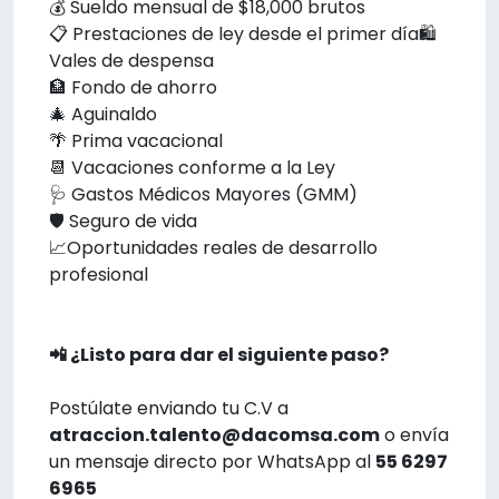
💰 Sueldo mensual de $18,000 brutos
📋 Prestaciones de ley desde el primer día🛍️
Vales de despensa
🏦 Fondo de ahorro
🎄 Aguinaldo
🌴 Prima vacacional
📆 Vacaciones conforme a la Ley
🩺 Gastos Médicos Mayores (GMM)
🛡️ Seguro de vida
📈Oportunidades reales de desarrollo
profesional
📲 ¿Listo para dar el siguiente paso?
Postúlate enviando tu C.V a
atraccion.talento@dacomsa.com
o envía
un mensaje directo por WhatsApp al
55 6297
6965