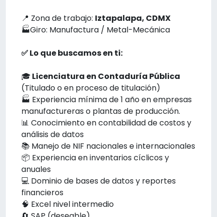
📍 Zona de trabajo:
Iztapalapa, CDMX
🏭Giro: Manufactura / Metal-Mecánica
✅ Lo que buscamos en ti:
🎓
Licenciatura en Contaduría Pública
(Titulado o en proceso de titulación)
🏭 Experiencia mínima de 1 año en empresas
manufactureras o plantas de producción.
📊 Conocimiento en contabilidad de costos y
análisis de datos
📚 Manejo de NIF nacionales e internacionales
📦 Experiencia en inventarios cíclicos y
anuales
💻 Dominio de bases de datos y reportes
financieros
🧠 Excel nivel intermedio
🔄 SAP (deseable)