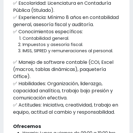
✅ Escolaridad: Licenciatura en Contaduría
Pública (titulado).
✅ Experiencia: Mínimo 8 años en contabilidad
general, asesoría fiscal y auditoría.
✅ Conocimientos específicos:
Contabilidad general.
Impuestos y asesoría fiscal.
IMSS, SIPRED y remuneraciones al personal.
✅ Manejo de software contable (COI, Excel
(macros, tablas dinámicas), paquetería
Office).
✅ Habilidades: Organización, liderazgo,
capacidad analítica, trabajo bajo presión y
comunicación efectiva.
✅ Actitudes: Iniciativa, creatividad, trabajo en
equipo, actitud al cambio y responsabilidad.
Ofrecemos
Horario: Lunes a viernes de 09:00 a 19:00 hrs.