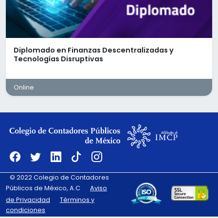
retenciones, etc.)
Preparación de papeles de trabajo fiscales
contables
Apoyo en la elaboración de declaraciones
mensuales y anuales
Seguimiento de requerimientos del SAT
Diplomado en Finanzas Descentralizadas y
Tecnologías Disruptivas
Realizar nóminas y cálculo de finiquitos y
liquidaciones (Cálculo en el sistema y timb
Registro de pedimentos
Valuación de cuentas en dólares
Online
Pagos IMSS, SUA, INFONAVIT y 3% s/nómina.
Altas y bajas en el IMSS
Ofrecemos:
Sueldo bruto de $15,000 a $17,000, según ex
Prestaciones de ley desde el primer día
30 días de aguinaldo
30% de prima vacacional
Alta al 100% ante el IMSS
© 2022 Colegio de Contadores
10% adicional en Vales de despensa
Caja de ahorro
Públicos de México, A.C
Aviso
2 días de home office a la semana a partir 
de Privacidad
Términos y
mes
condiciones
Capacitación constante