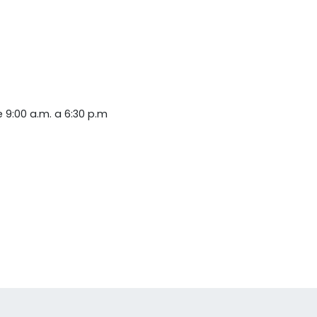
 9:00 a.m. a 6:30 p.m