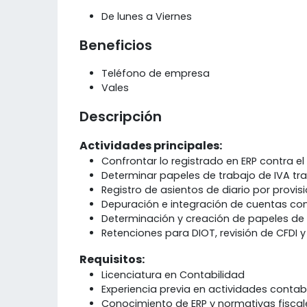
De lunes a Viernes
Beneficios
Teléfono de empresa
Vales
Descripción
Actividades principales:
Confrontar lo registrado en ERP contra el 
Determinar papeles de trabajo de IVA tra
Registro de asientos de diario por provis
Depuración e integración de cuentas co
Determinación y creación de papeles de 
Retenciones para DIOT, revisión de CFDI y
Requisitos:
Licenciatura en Contabilidad
Experiencia previa en actividades contab
Conocimiento de ERP y normativas fiscal