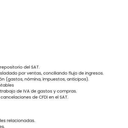
repositorio del SAT.
sladado por ventas, conciliando flujo de ingresos.
ión (gastos, nómina, impuestos, anticipos).
ntables
trabajo de IVA de gastos y compras.
 cancelaciones de CFDI en el SAT.
les relacionadas.
es.