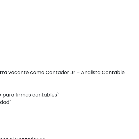
tra vacante como Contador Jr – Analista Contable
o para firmas contables`
idad`