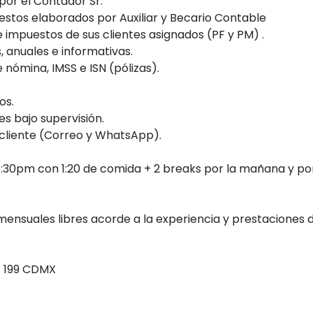
por el Contador Sr.
uestos elaborados por Auxiliar y Becario Contable
e impuestos de sus clientes asignados (PF y PM) .
 anuales e informativas.
e nómina, IMSS e ISN (pólizas).
os.
s bajo supervisión.
 cliente (Correo y WhatsApp).
6:30pm con 1:20 de comida + 2 breaks por la mañana y por
* mensuales libres acorde a la experiencia y prestaciones 
a 199 CDMX