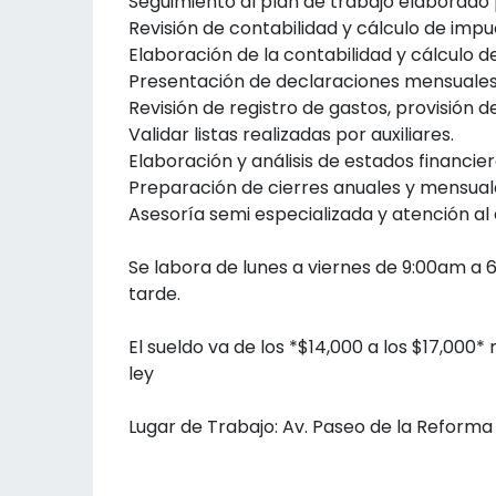
Seguimiento al plan de trabajo elaborado 
Revisión de contabilidad y cálculo de imp
Elaboración de la contabilidad y cálculo d
Presentación de declaraciones mensuales,
Revisión de registro de gastos, provisión d
Validar listas realizadas por auxiliares.
Elaboración y análisis de estados financier
Preparación de cierres anuales y mensuale
Asesoría semi especializada y atención al
Se labora de lunes a viernes de 9:00am a 
tarde.
El sueldo va de los *$14,000 a los $17,000
ley
Lugar de Trabajo: Av. Paseo de la Reform