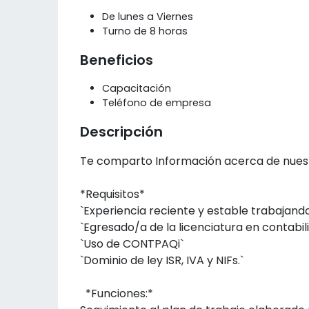
De lunes a Viernes
Turno de 8 horas
Beneficios
Capacitación
Teléfono de empresa
Descripción
Te comparto Información acerca de nues
*Requisitos*
`Experiencia reciente y estable trabajand
`Egresado/a de la licenciatura en contabil
`Uso de CONTPAQi`
`Dominio de ley ISR, IVA y NIFs.`
*Funciones:*