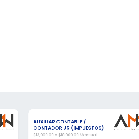
AUXILIAR CONTABLE /
CONTADOR JR (IMPUESTOS)
$13,000.00 a $18,000.00 Mensual