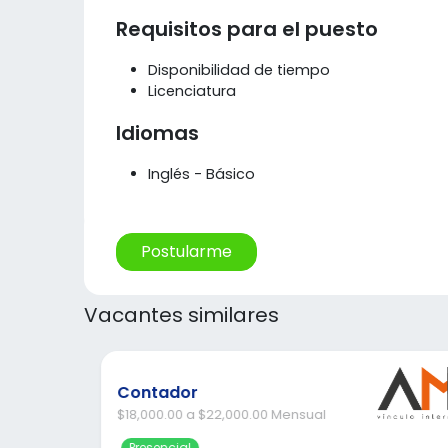
Requisitos para el puesto
Disponibilidad de tiempo
Licenciatura
Idiomas
Inglés - Básico
Postularme
Vacantes similares
Contador
$18,000.00 a $22,000.00 Mensual
Presencial