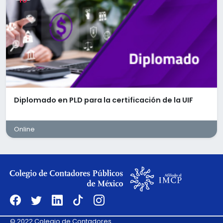
*Horario de Lunes a Jueves de 8:00 am a 6:00 pm. y
Viernes de 08:00 am a 3:00 pm
*Modalidad presencial.
*Contratación inmediata
Diplomado en PLD para la certificación de la UIF
Online
© 2022 Colegio de Contadores