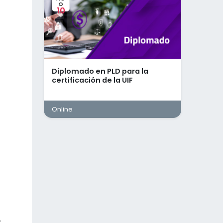
O
10
Diplomado en PLD para la
certificación de la UIF
Online
.