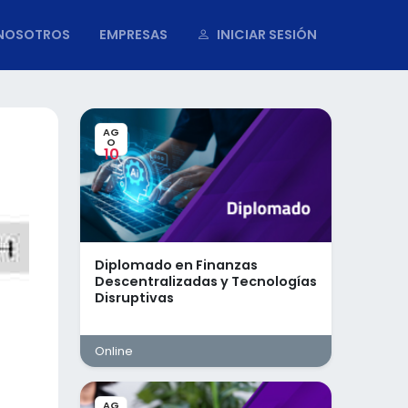
NOSOTROS
EMPRESAS
INICIAR SESIÓN
AG
O
10
Diplomado en Finanzas
Descentralizadas y Tecnologías
Disruptivas
Online
AG