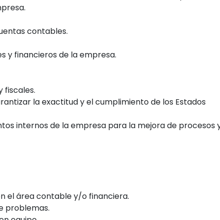
mpresa.
cuentas contables.
es y financieros de la empresa.
 fiscales.
rantizar la exactitud y el cumplimiento de los Estados
tos internos de la empresa para la mejora de procesos 
n el área contable y/o financiera.
de problemas.
en equipo.