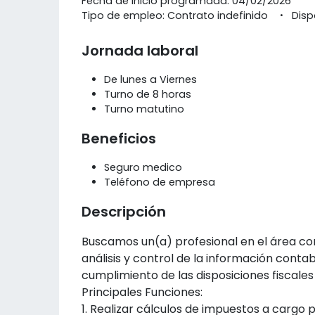
Fecha de inicio programada: 04/02/2026
Tipo de empleo: Contrato indefinido
Disp
Jornada laboral
De lunes a Viernes
Turno de 8 horas
Turno matutino
Beneficios
Seguro medico
Teléfono de empresa
Descripción
Buscamos un(a) profesional en el área con
análisis y control de la información cont
cumplimiento de las disposiciones fiscales
Principales Funciones:
1. Realizar cálculos de impuestos a cargo 