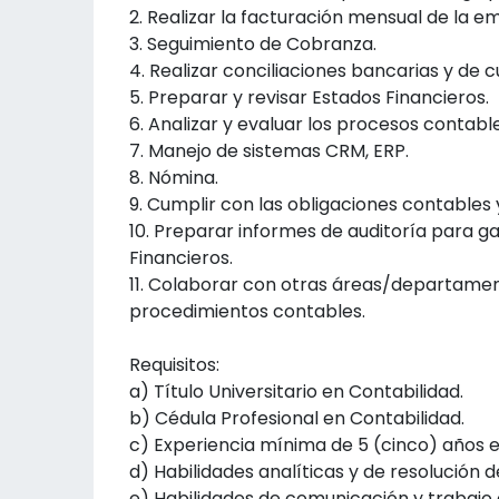
2. Realizar la facturación mensual de la e
3. Seguimiento de Cobranza.
4. Realizar conciliaciones bancarias y de 
5. Preparar y revisar Estados Financieros.
6. Analizar y evaluar los procesos contabl
7. Manejo de sistemas CRM, ERP.
8. Nómina.
9. Cumplir con las obligaciones contables y
10. Preparar informes de auditoría para ga
Financieros.
11. Colaborar con otras áreas/departamen
procedimientos contables.
Requisitos:
a) Título Universitario en Contabilidad.
b) Cédula Profesional en Contabilidad.
c) Experiencia mínima de 5 (cinco) años e
d) Habilidades analíticas y de resolución 
e) Habilidades de comunicación y trabajo 