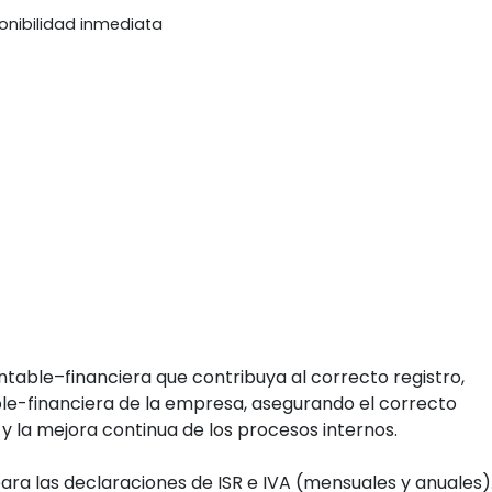
onibilidad inmediata
table–financiera que contribuya al correcto registro,
able-financiera de la empresa, asegurando el correcto
 y la mejora continua de los procesos internos.
para las declaraciones de ISR e IVA (mensuales y anuales)