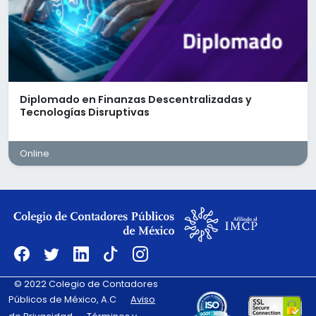
Interesados que cubran con el perfil favor de
postularse por este medio
Diplomado en Finanzas Descentralizadas y
Tecnologías Disruptivas
Online
© 2022 Colegio de Contadores
Públicos de México, A.C
Aviso